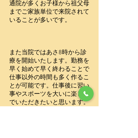
通院が多くお子様から祖父母
までご家族単位で来院されて
いることが多いです。
また当院ではあさ8時から診
療を開始いたします。勤務を
早く始めて早く終わることで
仕事以外の時間も多く作るこ
とが可能です。仕事後に習い
事やスポーツを大いに楽しん
でいただきたいと思います。
​まずは医院見学からお気軽に
お問い合わせ下さい。
（078-984-5750 担当：西