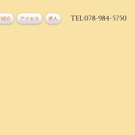
TEL:078-984-5750
フ紹介
アクセス
求人
dental office