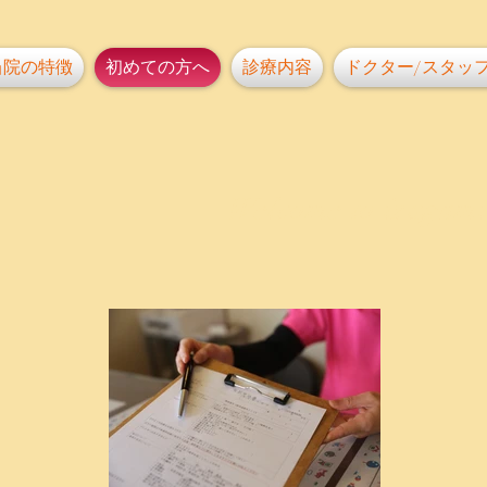
当院の特徴
初めての方へ
診療内容
ドクター/スタッ
Welcome to izugami 