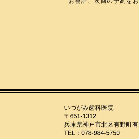
お会計、次回の予約を
いづがみ歯科医院
〒651-1312
兵庫県神戸市北区有野町有野7
​TEL：078-984-5750