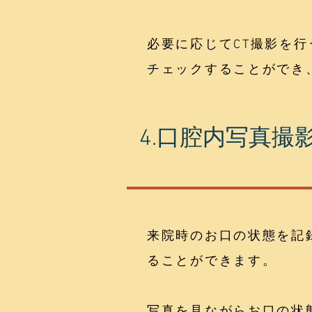
必要に応じてCT撮影を
チェックすることができ
4.口腔内写真撮
来院時のお口の状態を記
ることができます。
写真を見ながらお口の状