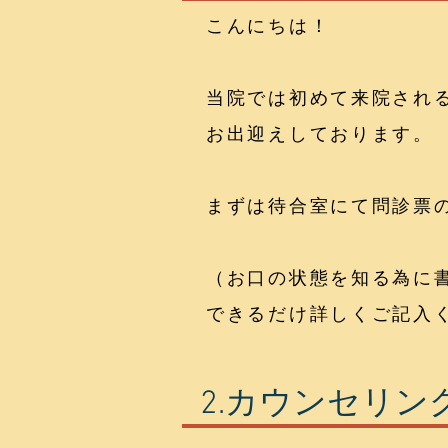
こんにちは！
当院では初めて来院され
お出迎えしております。
まずは待合室にて問診票
（お口の状態を知る為に
できるだけ詳しくご記入
2.カウンセリン