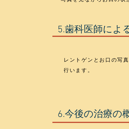
5.歯科医師によ
レントゲンとお口の写
行います。
6.今後の治療の