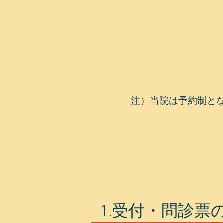
注）当院は予約制となっ
1.受付・問診票