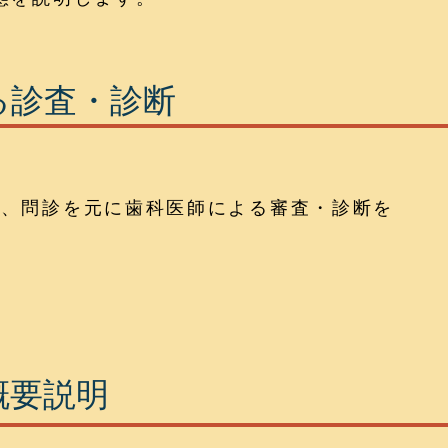
る診査・診断
真、問診を元に歯科医師による審査・診断を
概要説明